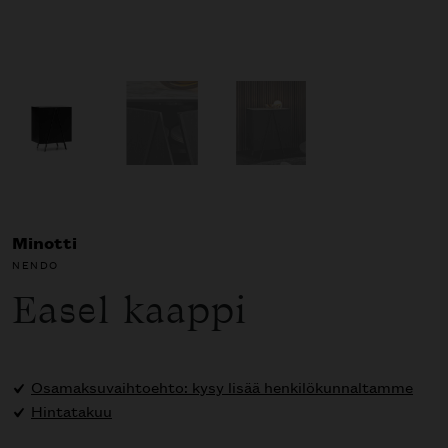
Minotti
NENDO
Easel kaappi
Osamaksuvaihtoehto: kysy lisää henkilökunnaltamme
Hintatakuu