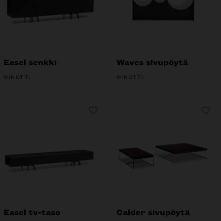
Easel senkki
Waves sivupöytä
MINOTTI
MINOTTI
Easel tv-taso
Calder sivupöytä