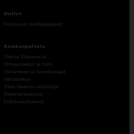
Outlet
Poistuvat mallikappaleet
Asiakaspalvelu
Tietoa Skannosta
Yhteystiedot ja tiimi
Ostaminen ja toimitusajat
Hintatakuu
Tilaa Skanno-uutiskirje
Rekisteriseloste
Evästeasetukset