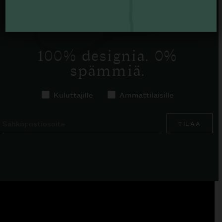
TILAA SKANNO-UUTISKIRJE
100% designia. 0%
spämmiä.
Kuluttajille
Ammattilaisille
TILAA