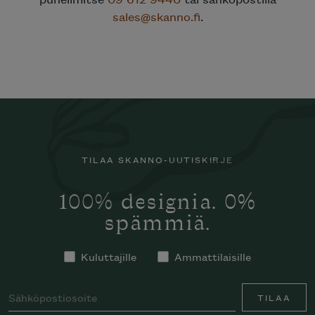
sales@skanno.fi
.
TILAA SKANNO-UUTISKIRJE
100% designia. 0%
spämmiä.
Kuluttajille
Ammattilaisille
TILAA