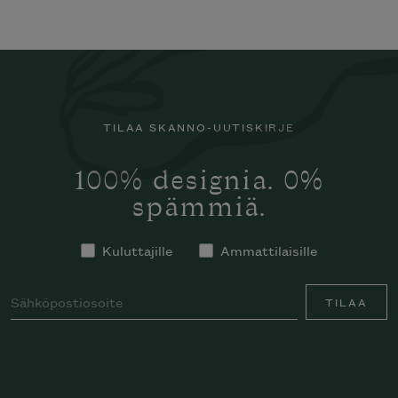
TILAA SKANNO-UUTISKIRJE
100% designia. 0%
spämmiä.
Kuluttajille
Ammattilaisille
TILAA