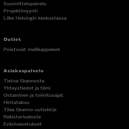
Suunnittelupalvelu
Projektimyynti
Liike Helsingin keskustassa
Outlet
Poistuvat mallikappaleet
Asiakaspalvelu
Tietoa Skannosta
Yhteystiedot ja tiimi
Ostaminen ja toimitusajat
Hintatakuu
Tilaa Skanno-uutiskirje
Rekisteriseloste
Evästeasetukset