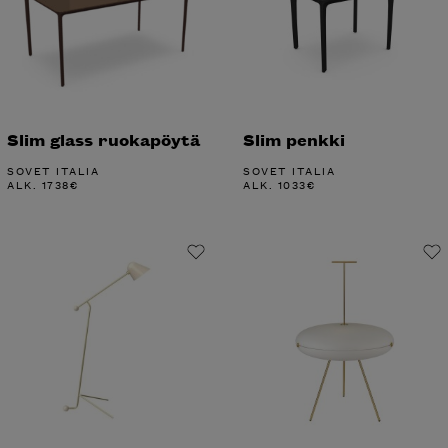
Slim glass ruokapöytä
Slim penkki
SOVET ITALIA
SOVET ITALIA
ALK.
1738
€
ALK.
1033
€