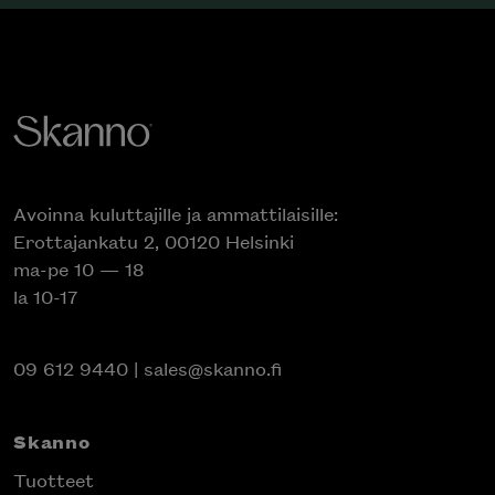
Avoinna kuluttajille ja ammattilaisille:
Erottajankatu 2, 00120 Helsinki
ma-pe 10 — 18
la 10-17
09 612 9440
|
sales@skanno.fi
Skanno
Tuotteet