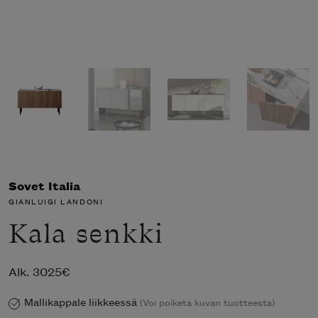
Sovet Italia
GIANLUIGI LANDONI
Kala senkki
Alk.
3025
€
Mallikappale liikkeessä
(Voi poiketa kuvan tuotteesta)