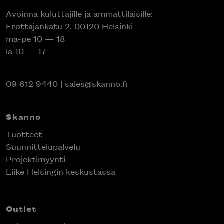
Avoinna kuluttajille ja ammattilaisille:
Erottajankatu 2, 00120 Helsinki
ma-pe 10 — 18
la 10 — 17
09 612 9440
|
sales@skanno.fi
Skanno
Tuotteet
Suunnittelupalvelu
Projektimyynti
Liike Helsingin keskustassa
Outlet