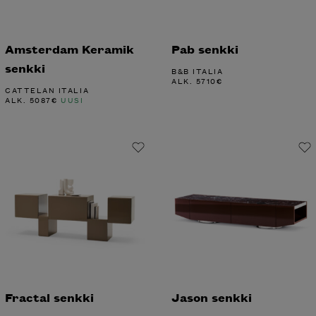
Amsterdam Keramik
Pab senkki
senkki
B&B ITALIA
ALK.
5710
€
CATTELAN ITALIA
ALK.
5087
€
UUSI
Fractal senkki
Jason senkki