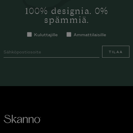
100% designia. 0%
spämmiä.
Kuluttajille
Ammattilaisille
TILAA