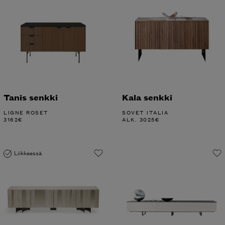
Tanis senkki
Kala senkki
LIGNE ROSET
SOVET ITALIA
3162
€
ALK.
3025
€
Liikkeessä