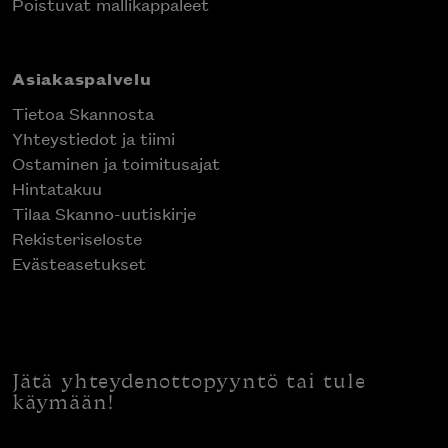
Poistuvat mallikappaleet
Asiakaspalvelu
Tietoa Skannosta
Yhteystiedot ja tiimi
Ostaminen ja toimitusajat
Hintatakuu
Tilaa Skanno-uutiskirje
Rekisteriseloste
Evästeasetukset
Jätä yhteydenottopyyntö tai tule
käymään!