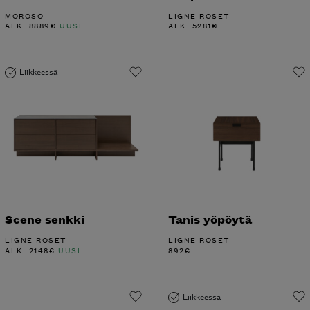
MOROSO
LIGNE ROSET
ALK.
8889
€
UUSI
ALK.
5281
€
Liikkeessä
Scene senkki
Tanis yöpöytä
LIGNE ROSET
LIGNE ROSET
ALK.
2148
€
UUSI
892
€
Liikkeessä