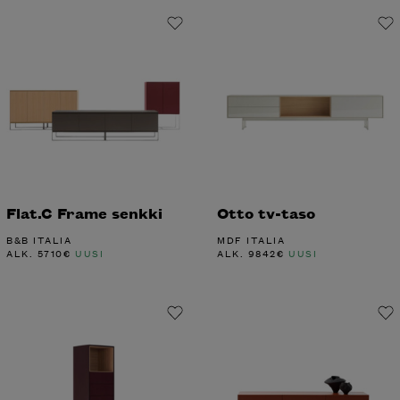
Flat.C Frame senkki
Otto tv-taso
B&B ITALIA
MDF ITALIA
ALK.
5710
€
UUSI
ALK.
9842
€
UUSI