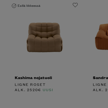
Esillä liikkeessä
Kashima nojatuoli
Sandra
LIGNE ROSET
LIGNE
ALK.
2520
€
UUSI
ALK.
2