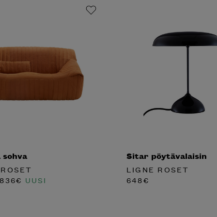
 sohva
Sitar pöytävalaisin
 ROSET
LIGNE ROSET
836
€
UUSI
648
€