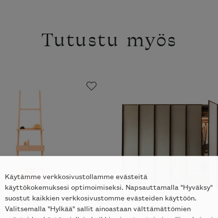
Tutustu myös
Käytämme verkkosivustollamme evästeitä
käyttökokemuksesi optimoimiseksi. Napsauttamalla "Hyväksy"
suostut kaikkien verkkosivustomme evästeiden käyttöön.
Valitsemalla "Hylkää" sallit ainoastaan välttämättömien