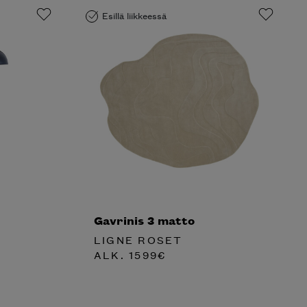
Esillä liikkeessä
Gavrinis 3 matto
LIGNE ROSET
ALK.
1599
€