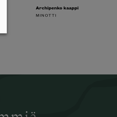
Archipenko kaappi
MINOTTI