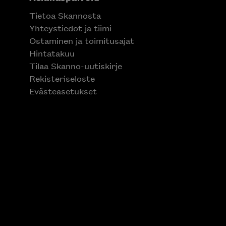
Tietoa Skannosta
Yhteystiedot ja tiimi
Ostaminen ja toimitusajat
Hintatakuu
Tilaa Skanno-uutiskirje
Rekisteriseloste
Evästeasetukset