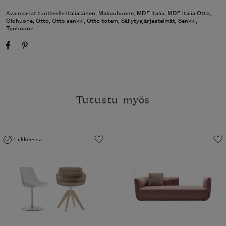
Avainsanat tuotteelle
Italialainen
,
Makuuhuone
,
MDF Italia
,
MDF Italia Otto
,
Olohuone
,
Otto
,
Otto senkki
,
Otto totem
,
Säilytysjärjestelmät
,
Senkki
,
Työhuone
Tutustu myös
Liikkeessä