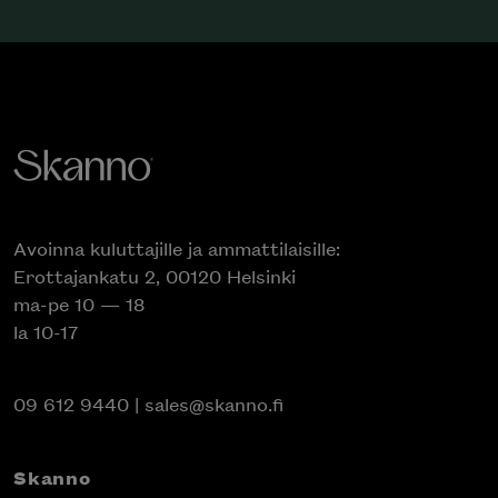
Avoinna kuluttajille ja ammattilaisille:
Erottajankatu 2, 00120 Helsinki
ma-pe 10 — 18
la 10-17
09 612 9440
|
sales@skanno.fi
Skanno