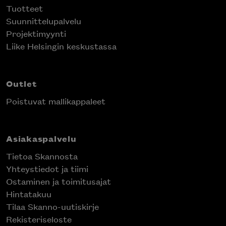
Tuotteet
Suunnittelupalvelu
Projektimyynti
Liike Helsingin keskustassa
Outlet
Poistuvat mallikappaleet
Asiakaspalvelu
Tietoa Skannosta
Yhteystiedot ja tiimi
Ostaminen ja toimitusajat
Hintatakuu
Tilaa Skanno-uutiskirje
Rekisteriseloste