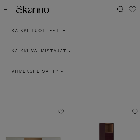
KAIKKI TUOTTEET
Haku
KAIKKI VALMISTAJAT
Type 2 or more characters for results.
VIIMEKSI LISÄTTY