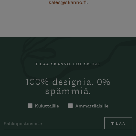
sales@skanno.fi
.
TILAA SKANNO-UUTISKIRJE
100% designia. 0%
spämmiä.
Kuluttajille
Ammattilaisille
TILAA