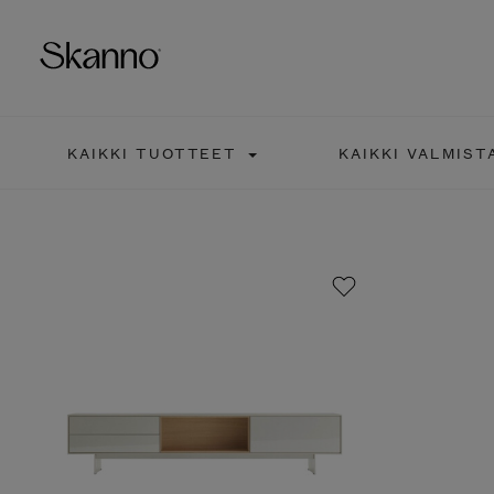
KAIKKI TUOTTEET
KAIKKI VALMIST
Haku
Type 2 or more characters fo