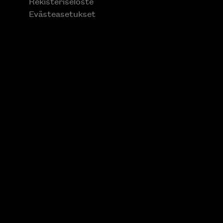
Rekisteriseloste
Evästeasetukset