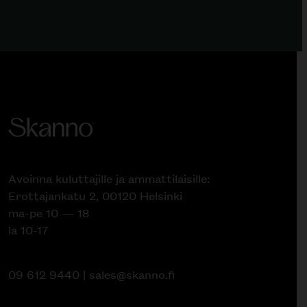
Avoinna kuluttajille ja ammattilaisille:
Erottajankatu 2, 00120 Helsinki
ma-pe 10 — 18
la 10-17
09 612 9440
|
sales@skanno.fi