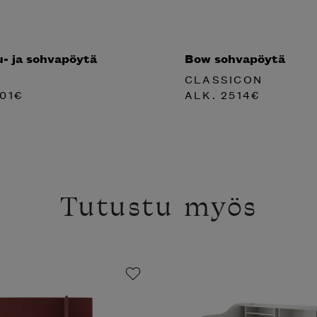
u- ja sohvapöytä
Bow sohvapöytä
CLASSICON
01
€
ALK.
2514
€
Tutustu myös