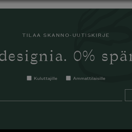
TILAA SKANNO-UUTISKIRJE
designia. 0% sp
Kuluttajille
Ammattilaisille