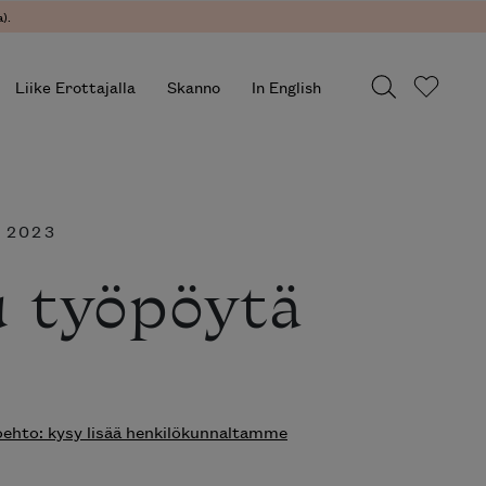
).
Liike Erottajalla
Skanno
In English
, 2023
 työpöytä
hto: kysy lisää henkilökunnaltamme