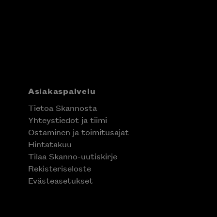
Asiakaspalvelu
Tietoa Skannosta
Yhteystiedot ja tiimi
Ostaminen ja toimitusajat
Hintatakuu
Tilaa Skanno-uutiskirje
Rekisteriseloste
Evästeasetukset