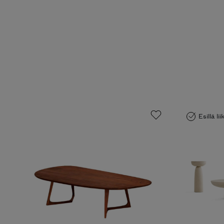
Esillä li