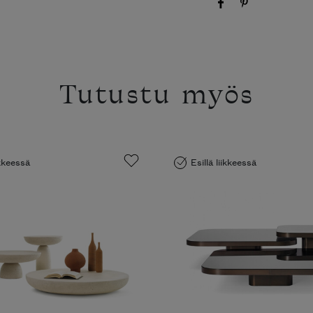
Tutustu myös
ikkeessä
Esillä liikkeessä