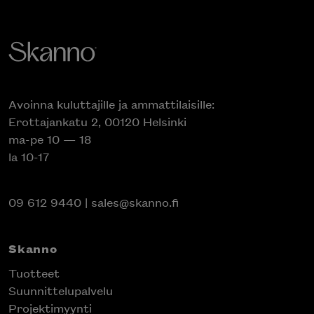
Avoinna kuluttajille ja ammattilaisille:
Erottajankatu 2, 00120 Helsinki
ma-pe 10 — 18
la 10-17
09 612 9440
|
sales@skanno.fi
Skanno
Tuotteet
Suunnittelupalvelu
Projektimyynti