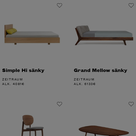
Simple Hi sänky
Grand Mellow sänky
ZEITRAUM
ZEITRAUM
ALK.
4081
€
ALK.
6133
€