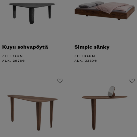
Kuyu sohvapöytä
Simple sänky
ZEITRAUM
ZEITRAUM
ALK.
2678
€
ALK.
3389
€