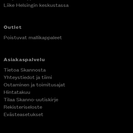
Liike Helsingin keskustassa
Outlet
Poistuvat mallikappaleet
Asiakaspalvelu
Tietoa Skannosta
Yhteystiedot ja tiimi
Ostaminen ja toimitusajat
Hintatakuu
Tilaa Skanno-uutiskirje
Rekisteriseloste
Evästeasetukset