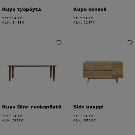
Kuyu työpöytä
Kuyu konsoli
ZEITRAUM
ZEITRAUM
ALK.
3488
€
ALK.
2237
€
Kuyu Dine ruokapöytä
Side kaappi
ZEITRAUM
ZEITRAUM
ALK.
5177
€
ALK.
6560
€