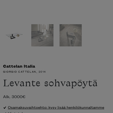
Cattelan Italia
GIORGIO CATTELAN
, 2014
Levante sohvapöytä
Alk.
3000
€
Osamaksuvaihtoehto: kysy lisää henkilökunnaltamme