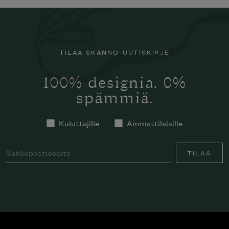
TILAA SKANNO-UUTISKIRJE
100% designia. 0%
spämmiä.
Kuluttajille
Ammattilaisille
TILAA