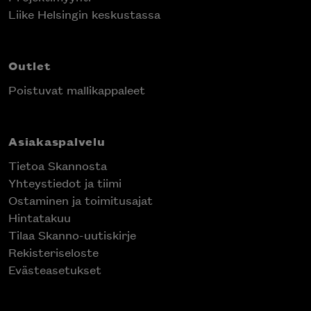
Liike Helsingin keskustassa
Outlet
Poistuvat mallikappaleet
Asiakaspalvelu
Tietoa Skannosta
Yhteystiedot ja tiimi
Ostaminen ja toimitusajat
Hintatakuu
Tilaa Skanno-uutiskirje
Rekisteriseloste
Evästeasetukset