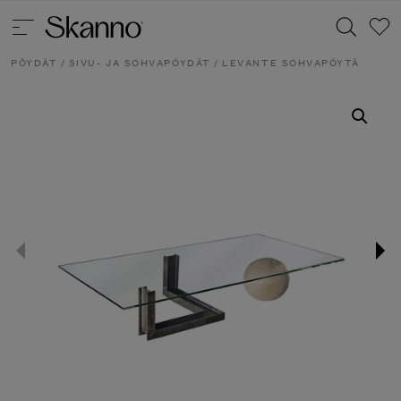
PÖYDÄT
/
SIVU- JA SOHVAPÖYDÄT
/ LEVANTE SOHVAPÖYTÄ
Haku
Type 2 or more characters for results.