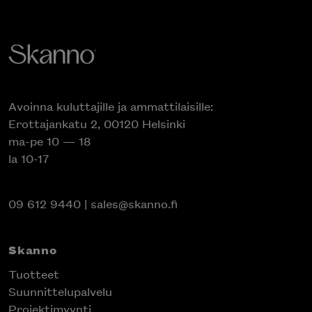
Avoinna kuluttajille ja ammattilaisille:
Erottajankatu 2, 00120 Helsinki
ma-pe 10 — 18
la 10-17
09 612 9440
|
sales@skanno.fi
Skanno
Tuotteet
Suunnittelupalvelu
Projektimyynti