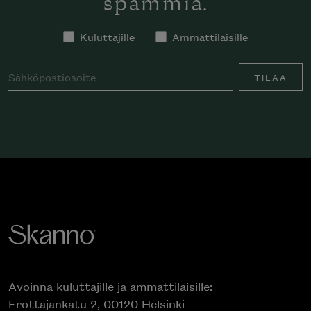
spämmiä.
Kuluttajille
Ammattilaisille
TILAA
Avoinna kuluttajille ja ammattilaisille:
Erottajankatu 2, 00120 Helsinki