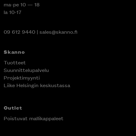
ma-pe 10 — 18
la 10-17
09 612 9440
|
sales@skanno.fi
Skanno
Tuotteet
Suunnittelupalvelu
Projektimyynti
Liike Helsingin keskustassa
Outlet
Poistuvat mallikappaleet