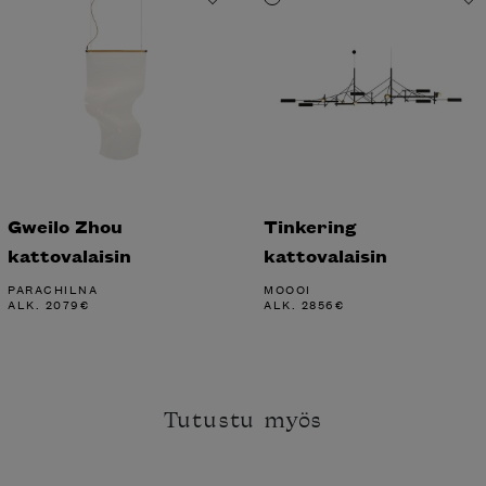
Gweilo Zhou
Tinkering
kattovalaisin
kattovalaisin
PARACHILNA
MOOOI
ALK.
2079
€
ALK.
2856
€
Tutustu myös