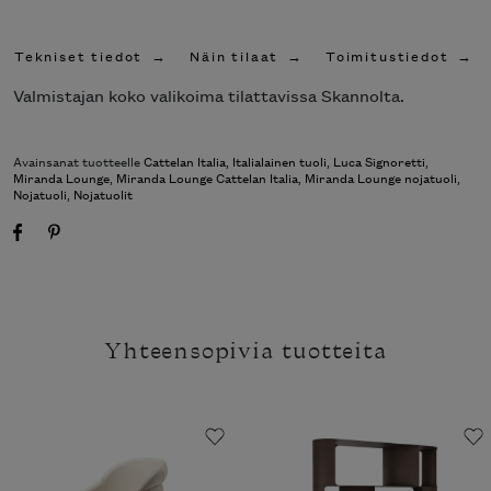
Tekniset tiedot
Näin tilaat
Toimitustiedot
Valmistajan koko valikoima tilattavissa Skannolta.
Avainsanat tuotteelle
Cattelan Italia
,
Italialainen tuoli
,
Luca Signoretti
,
Miranda Lounge
,
Miranda Lounge Cattelan Italia
,
Miranda Lounge nojatuoli
,
Nojatuoli
,
Nojatuolit
Yhteensopivia tuotteita