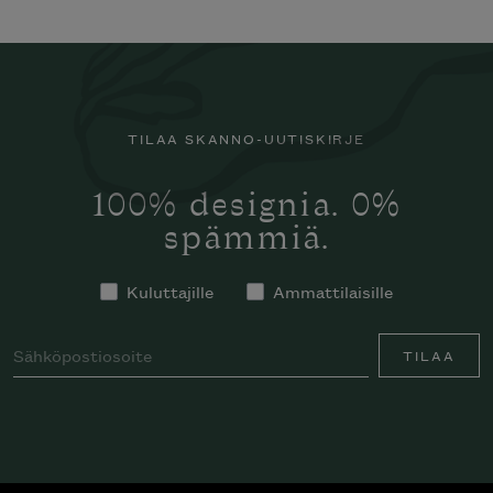
TILAA SKANNO-UUTISKIRJE
100% designia. 0%
spämmiä.
Kuluttajille
Ammattilaisille
TILAA