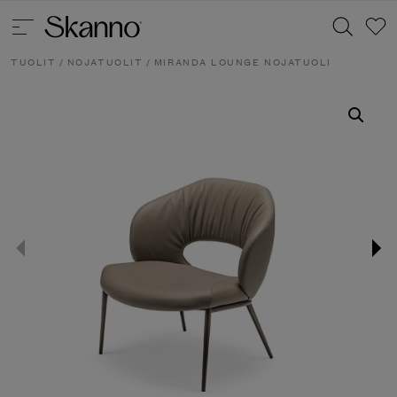
TUOLIT
/
NOJATUOLIT
/ MIRANDA LOUNGE NOJATUOLI
Haku
Type 2 or more characters for results.