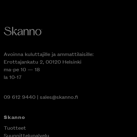
Avoinna kuluttajille ja ammattilaisille:
Erottajankatu 2, 00120 Helsinki
ma-pe 10 — 18
la 10-17
09 612 9440
|
sales@skanno.fi
Skanno
Tuotteet
Suunnittelupalvelu