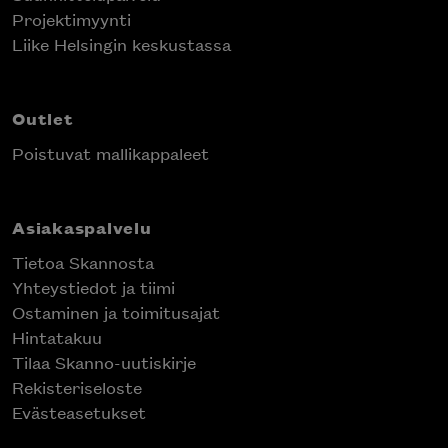
Projektimyynti
Liike Helsingin keskustassa
Outlet
Poistuvat mallikappaleet
Asiakaspalvelu
Tietoa Skannosta
Yhteystiedot ja tiimi
Ostaminen ja toimitusajat
Hintatakuu
Tilaa Skanno-uutiskirje
Rekisteriseloste
Evästeasetukset