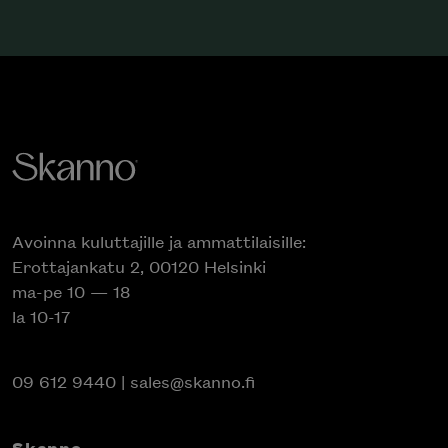
Avoinna kuluttajille ja ammattilaisille:
Erottajankatu 2, 00120 Helsinki
ma-pe 10 — 18
la 10-17
09 612 9440
|
sales@skanno.fi
Skanno