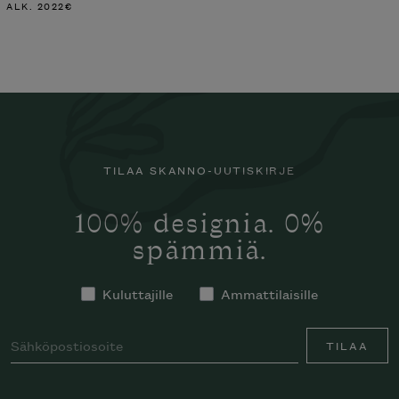
ALK.
2022
€
TILAA SKANNO-UUTISKIRJE
100% designia. 0%
spämmiä.
Kuluttajille
Ammattilaisille
TILAA