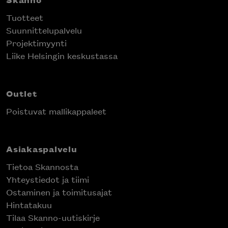
Tuotteet
Suunnittelupalvelu
Projektimyynti
Liike Helsingin keskustassa
Outlet
Poistuvat mallikappaleet
Asiakaspalvelu
Tietoa Skannosta
Yhteystiedot ja tiimi
Ostaminen ja toimitusajat
Hintatakuu
Tilaa Skanno-uutiskirje