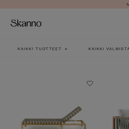
T
Haku
KAIKKI TUOTTEET
KAIKKI VALMIST
Type 2 or more characters fo