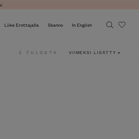
).
Liike Erottajalla
Skanno
In English
2 TULOSTA
VIIMEKSI LISÄTTY