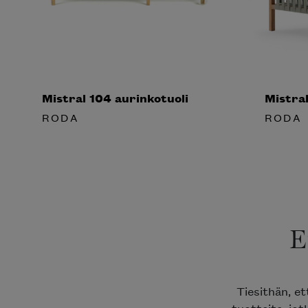
Mistral 104 aurinkotuoli
Mistra
RODA
RODA
E
Tiesithän, e