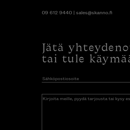
09 612 9440
|
sales@skanno.fi
Jätä yhteyden
tai tule käymä
Sähköpostiosoite
(Pakollinen)
Kirjoita
meille,
pyydä
tarjousta
tai