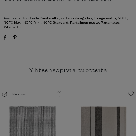
Avainsanat tuotteelle
Bambusilkki
,
cc-tapis design-lab
,
Design matto
,
NCFC
,
NCFC Maxi
,
NCFC Mini
,
NCFC Standard
,
Raidallinen matto
,
Raitamatto
,
Villamatto
Yhteensopivia tuotteita
Liikkeessä