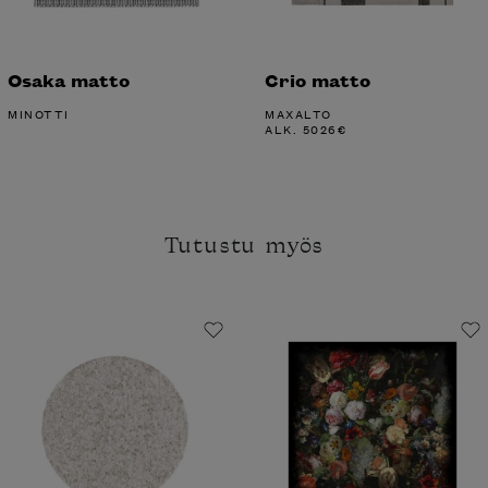
Osaka matto
Crio matto
MINOTTI
MAXALTO
ALK.
5026
€
Tutustu myös