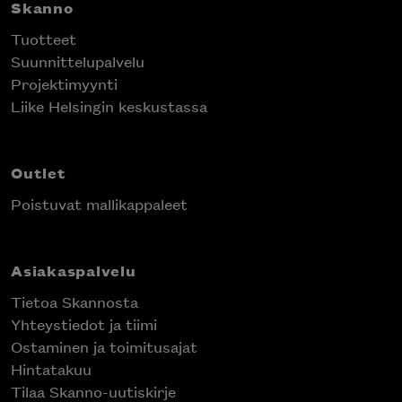
Skanno
Tuotteet
Suunnittelupalvelu
Projektimyynti
Liike Helsingin keskustassa
Outlet
Poistuvat mallikappaleet
Asiakaspalvelu
Tietoa Skannosta
Yhteystiedot ja tiimi
Ostaminen ja toimitusajat
Hintatakuu
Tilaa Skanno-uutiskirje