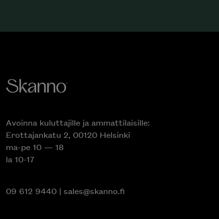
Avoinna kuluttajille ja ammattilaisille:
Erottajankatu 2, 00120 Helsinki
ma-pe 10 — 18
la 10-17
09 612 9440
|
sales@skanno.fi