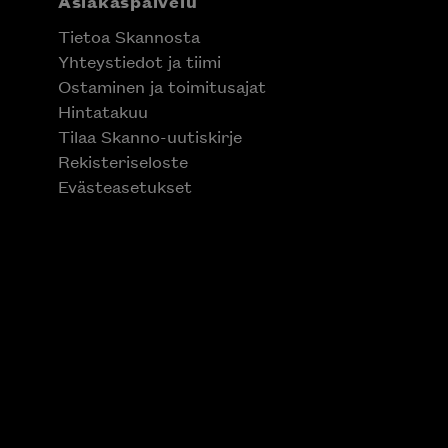
Asiakaspalvelu
Tietoa Skannosta
Yhteystiedot ja tiimi
Ostaminen ja toimitusajat
Hintatakuu
Tilaa Skanno-uutiskirje
Rekisteriseloste
Evästeasetukset