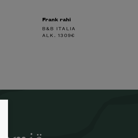
Frank rahi
B&B ITALIA
ALK.
1309
€