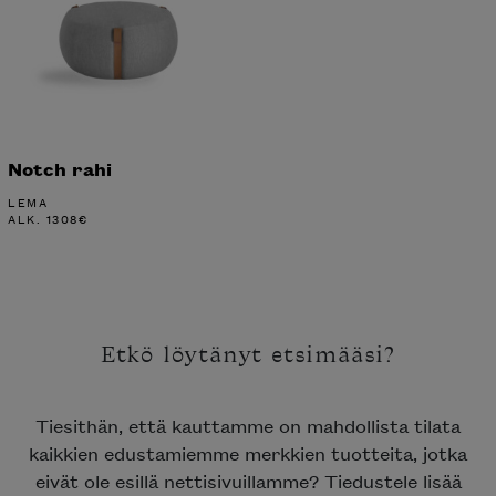
Notch rahi
LEMA
ALK.
1308
€
Etkö löytänyt etsimääsi?
Tiesithän, että kauttamme on mahdollista tilata
kaikkien edustamiemme merkkien tuotteita, jotka
eivät ole esillä nettisivuillamme? Tiedustele lisää