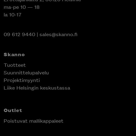
ma-pe 10 — 18
la 10-17
09 612 9440
|
sales@skanno.fi
Skanno
Tuotteet
Suunnittelupalvelu
Projektimyynti
Liike Helsingin keskustassa
Outlet
Poistuvat mallikappaleet