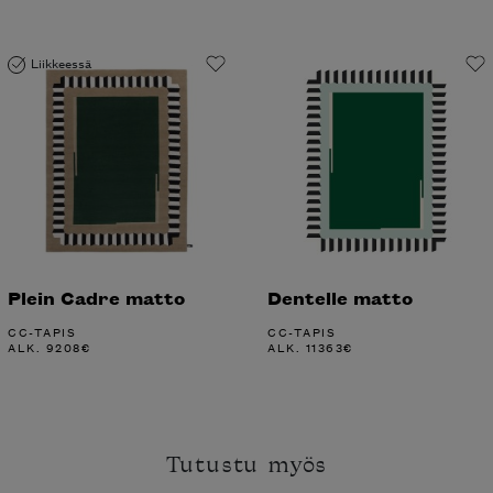
Liikkeessä
Plein Cadre matto
Dentelle matto
CC-TAPIS
CC-TAPIS
ALK.
9208
€
ALK.
11363
€
Tutustu myös