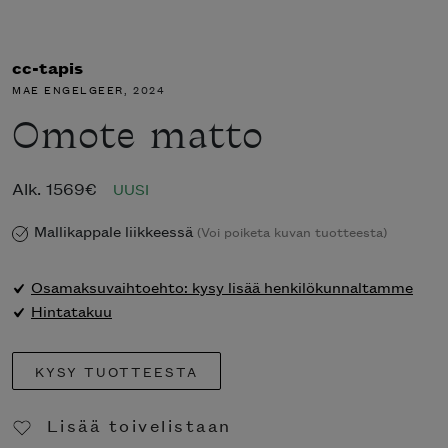
cc-tapis
MAE ENGELGEER
, 2024
Omote matto
Alk.
1569
€
UUSI
Mallikappale liikkeessä
(Voi poiketa kuvan tuotteesta)
Osamaksuvaihtoehto: kysy lisää henkilökunnaltamme
Hintatakuu
KYSY TUOTTEESTA
Lisää toivelistaan