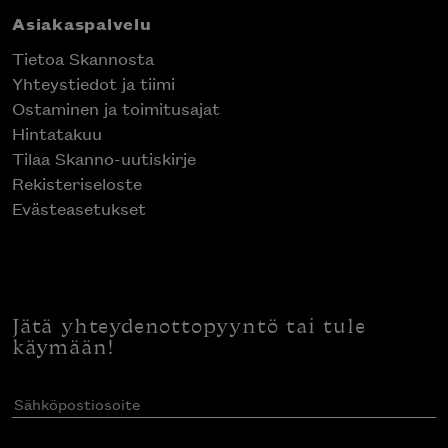
Asiakaspalvelu
Tietoa Skannosta
Yhteystiedot ja tiimi
Ostaminen ja toimitusajat
Hintatakuu
Tilaa Skanno-uutiskirje
Rekisteriseloste
Evästeasetukset
Jätä yhteydenottopyyntö tai tule
käymään!
Sähköpostiosoite
(Pakollinen)