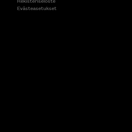
Rekisteriseloste
Evästeasetukset