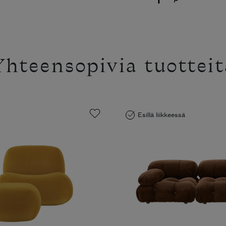
Yhteensopivia tuotteit
Esillä liikkeessä