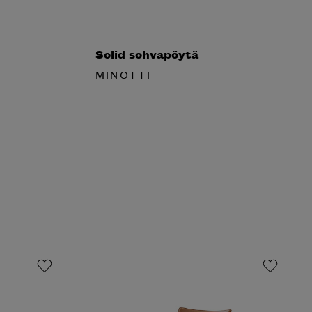
Solid sohvapöytä
MINOTTI