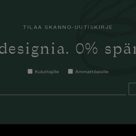
TILAA SKANNO-UUTISKIRJE
designia. 0% sp
Kuluttajille
Ammattilaisille