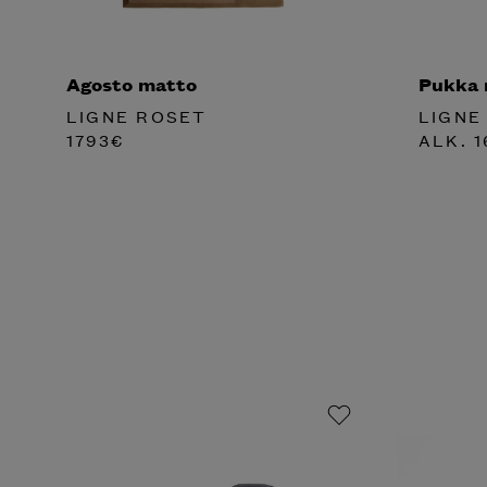
Agosto matto
Pukka 
LIGNE ROSET
LIGNE
1793
€
ALK.
1