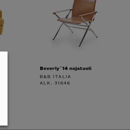
Beverly´14 nojatuoli
B&B ITALIA
ALK.
3164
€