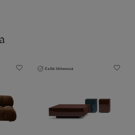
a
Esillä liikkeessä