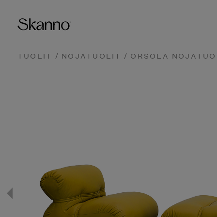
TUOLIT
/
NOJATUOLIT
/ ORSOLA NOJATUO
Haku
Type 2 or more characters fo