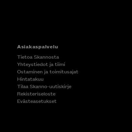
Asiakaspalvelu
Tietoa Skannosta
Yhteystiedot ja tiimi
Ostaminen ja toimitusajat
Hintatakuu
Tilaa Skanno-uutiskirje
Rekisteriseloste
Evästeasetukset