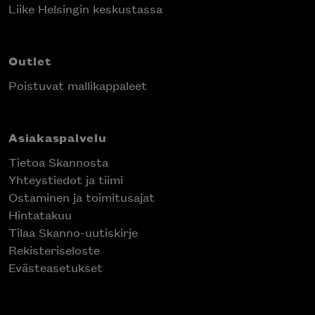
Liike Helsingin keskustassa
Outlet
Poistuvat mallikappaleet
Asiakaspalvelu
Tietoa Skannosta
Yhteystiedot ja tiimi
Ostaminen ja toimitusajat
Hintatakuu
Tilaa Skanno-uutiskirje
Rekisteriseloste
Evästeasetukset