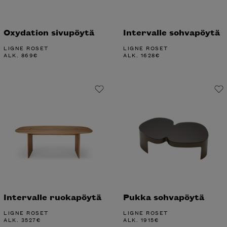
Oxydation sivupöytä
Intervalle sohvapöytä
LIGNE ROSET
LIGNE ROSET
ALK.
869
€
ALK.
1628
€
Intervalle ruokapöytä
Pukka sohvapöytä
LIGNE ROSET
LIGNE ROSET
ALK.
3527
€
ALK.
1915
€