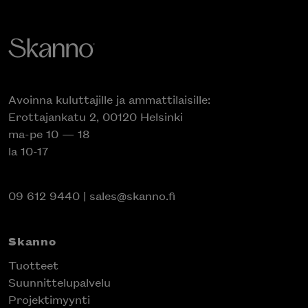
Avoinna kuluttajille ja ammattilaisille:
Erottajankatu 2, 00120 Helsinki
ma-pe 10 — 18
la 10-17
09 612 9440
|
sales@skanno.fi
Skanno
Tuotteet
Suunnittelupalvelu
Projektimyynti