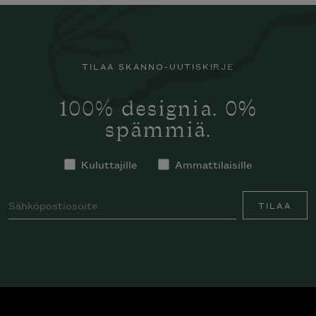
TILAA SKANNO-UUTISKIRJE
100% designia. 0%
spämmiä.
Kuluttajille
Ammattilaisille
TILAA