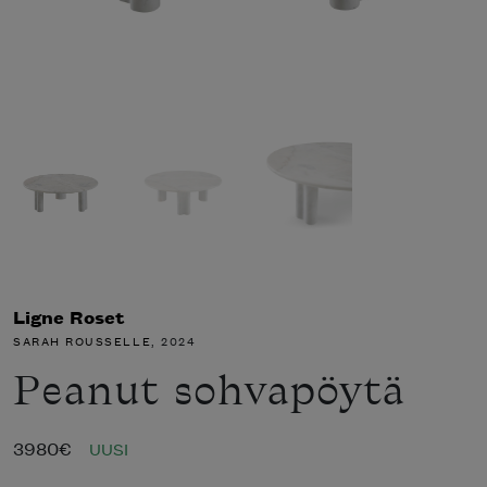
Ligne Roset
SARAH ROUSSELLE
, 2024
Peanut sohvapöytä
3980
€
UUSI