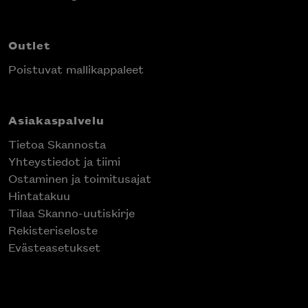
Outlet
Poistuvat mallikappaleet
Asiakaspalvelu
Tietoa Skannosta
Yhteystiedot ja tiimi
Ostaminen ja toimitusajat
Hintatakuu
Tilaa Skanno-uutiskirje
Rekisteriseloste
Evästeasetukset