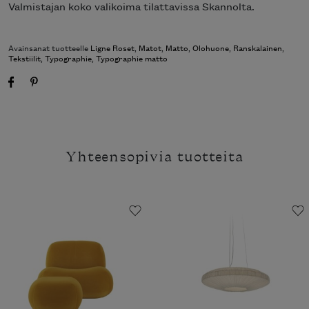
Valmistajan koko valikoima tilattavissa Skannolta.
Avainsanat tuotteelle
Ligne Roset
,
Matot
,
Matto
,
Olohuone
,
Ranskalainen
,
Tekstiilit
,
Typographie
,
Typographie matto
Yhteensopivia tuotteita