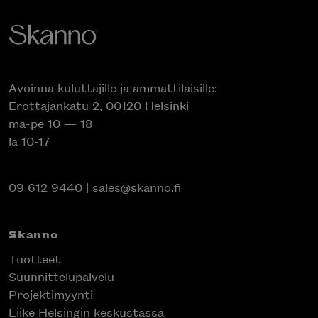
Avoinna kuluttajille ja ammattilaisille:
Erottajankatu 2, 00120 Helsinki
ma-pe 10 — 18
la 10-17
09 612 9440
|
sales@skanno.fi
Skanno
Tuotteet
Suunnittelupalvelu
Projektimyynti
Liike Helsingin keskustassa