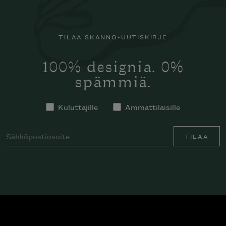
TILAA SKANNO-UUTISKIRJE
100% designia. 0%
spämmiä.
Kuluttajille
Ammattilaisille
TILAA