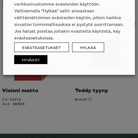
verkkosivustomme evästeiden käyttöön.
3258
€
Valitsemalla "Hylkää" sallit ainoastaan
välttämättömien evästeiden käytön, jolloin kaikkia
sivuston toiminnallisuuksia ei pystytä suorittamaan.
Jos haluat poistaa joitakin evästeitä käytöstä, käy
evästeasetuksissa.
EVÄSTEASETUKSET
HYLKÄÄ
HYVÄKSY
Visioni matto
Teddy tyyny
CC-TAPIS
MINOTTI
ALK.
8856
€