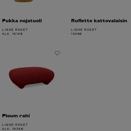
Pukka nojatuoli
Ruflette kattovalaisin
LIGNE ROSET
LIGNE ROSET
ALK.
1614
€
1348
€
Ploum rahi
LIGNE ROSET
ALK.
1934
€