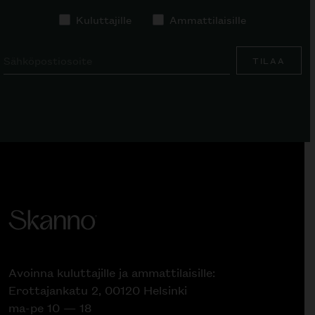
Kuluttajille
Ammattilaisille
TILAA
Avoinna kuluttajille ja ammattilaisille:
Erottajankatu 2, 00120 Helsinki
ma-pe 10 — 18