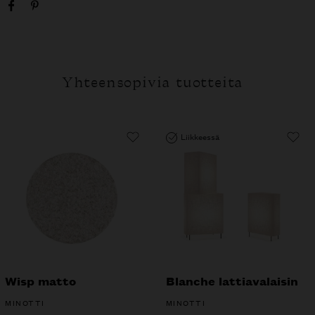
Yhteensopivia tuotteita
Liikkeessä
Wisp matto
Blanche lattiavalaisin
MINOTTI
MINOTTI