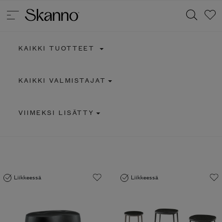
KAIKKI TUOTTEET
Haku
KAIKKI VALMISTAJAT
Type 2 or more characters for results.
VIIMEKSI LISÄTTY
Liikkeessä
Liikkeessä