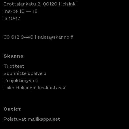
Erottajankatu 2, 00120 Helsinki
ma-pe 10 — 18
la 10-17
09 612 9440
|
sales@skanno.fi
Skanno
Tuotteet
Suunnittelupalvelu
Projektimyynti
Liike Helsingin keskustassa
Outlet
Poistuvat mallikappaleet