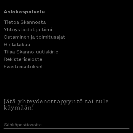
Asiakaspalvelu
Tietoa Skannosta
Yhteystiedot ja tiimi
Ostaminen ja toimitusajat
Hintatakuu
Tilaa Skanno-uutiskirje
Rekisteriseloste
Evästeasetukset
Jätä yhteydenottopyyntö tai tule
käymään!
Sähköpostiosoite
(Pakollinen)