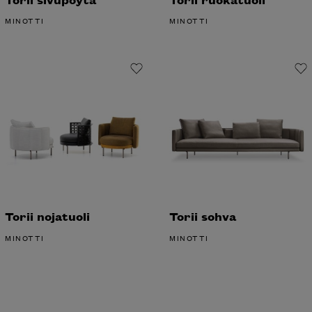
MINOTTI
MINOTTI
Torii nojatuoli
Torii sohva
MINOTTI
MINOTTI
Etkö löytänyt etsimääsi?