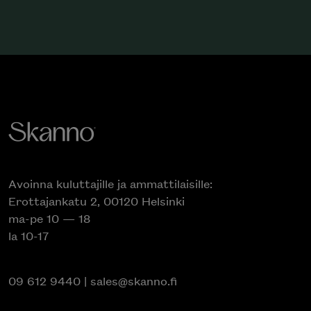
Avoinna kuluttajille ja ammattilaisille:
Erottajankatu 2, 00120 Helsinki
ma-pe 10 — 18
la 10-17
09 612 9440
|
sales@skanno.fi