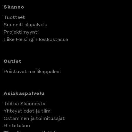
Skanno
Tuotteet
Suunnittelupalvelu
Projektimyynti
Liike Helsingin keskustassa
Outlet
Poistuvat mallikappaleet
Asiakaspalvelu
Tietoa Skannosta
Yhteystiedot ja tiimi
Ostaminen ja toimitusajat
Hintatakuu