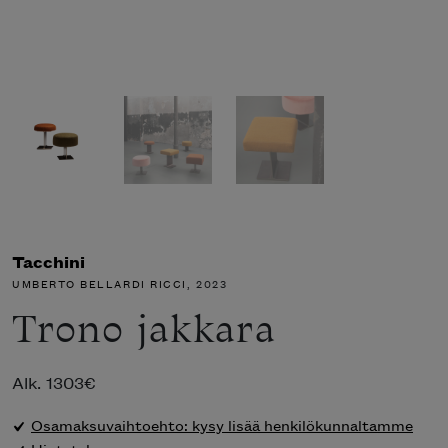
Tacchini
UMBERTO BELLARDI RICCI
, 2023
Trono jakkara
Alk.
1303
€
Osamaksuvaihtoehto: kysy lisää henkilökunnaltamme