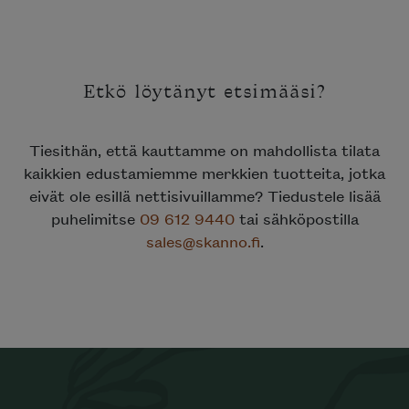
Etkö löytänyt etsimääsi?
Tiesithän, että kauttamme on mahdollista tilata
kaikkien edustamiemme merkkien tuotteita, jotka
eivät ole esillä nettisivuillamme? Tiedustele lisää
puhelimitse
09 612 9440
tai sähköpostilla
sales@skanno.fi
.