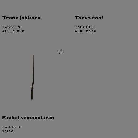
Trono jakkara
Torus rahi
TACCHINI
TACCHINI
ALK.
1303
€
ALK.
1157
€
Fackel seinävalaisin
TACCHINI
3219
€