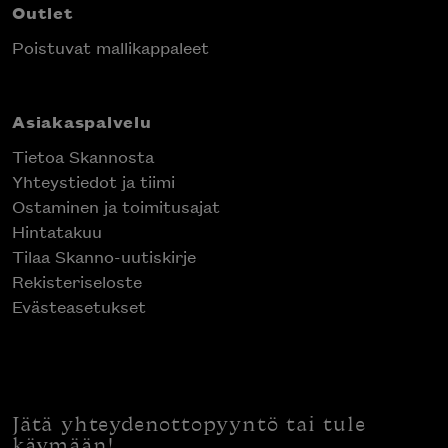
Outlet
Poistuvat mallikappaleet
Asiakaspalvelu
Tietoa Skannosta
Yhteystiedot ja tiimi
Ostaminen ja toimitusajat
Hintatakuu
Tilaa Skanno-uutiskirje
Rekisteriseloste
Evästeasetukset
Jätä yhteydenottopyyntö tai tule
käymään!