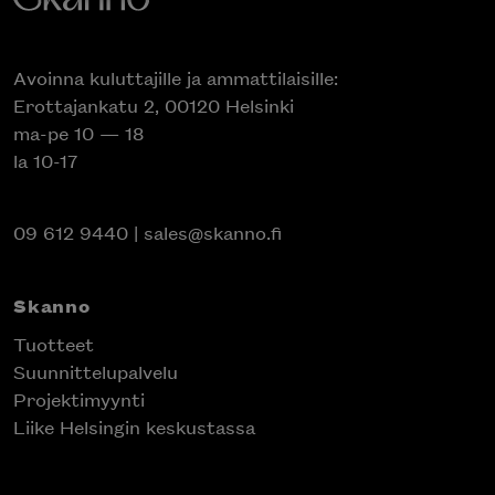
Avoinna kuluttajille ja ammattilaisille:
Erottajankatu 2, 00120 Helsinki
ma-pe 10 — 18
la 10-17
09 612 9440
|
sales@skanno.fi
Skanno
Tuotteet
Suunnittelupalvelu
Projektimyynti
Liike Helsingin keskustassa