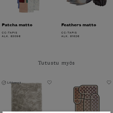
Patcha matto
Feathers matto
CC-TAPIS
CC-TAPIS
ALK.
8309
€
ALK.
8162
€
Tutustu myös
Liikkeessä