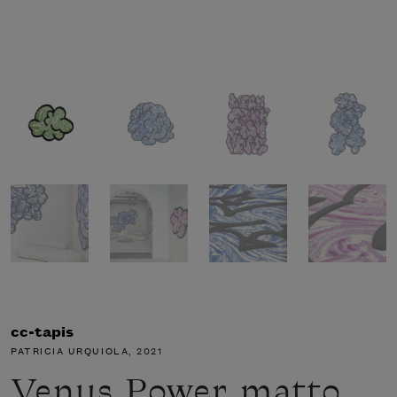
cc-tapis
PATRICIA URQUIOLA
, 2021
Venus Power matto