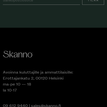
Avoinna kuluttajille ja ammattilaisille:
Erottajankatu 2, 00120 Helsinki
ma-pe 10 — 18
la 10-17
09 612 9440
|
sales@skanno.fi