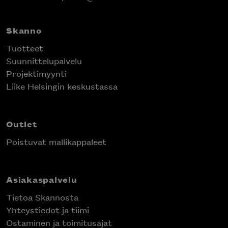
Skanno
Tuotteet
Suunnittelupalvelu
Projektimyynti
Liike Helsingin keskustassa
Outlet
Poistuvat mallikappaleet
Asiakaspalvelu
Tietoa Skannosta
Yhteystiedot ja tiimi
Ostaminen ja toimitusajat