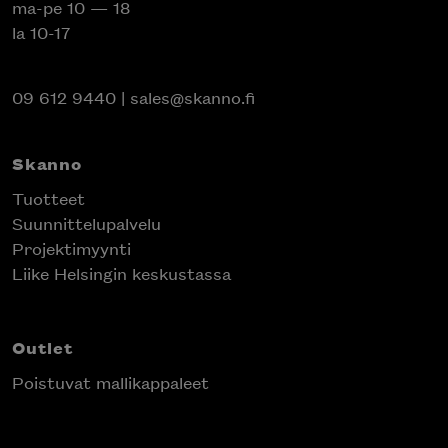
ma-pe 10 — 18
la 10-17
09 612 9440
|
sales@skanno.fi
Skanno
Tuotteet
Suunnittelupalvelu
Projektimyynti
Liike Helsingin keskustassa
Outlet
Poistuvat mallikappaleet