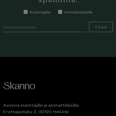
Kuluttajille
Ammattilaisille
TILAA
Avoinna kuluttajille ja ammattilaisille:
Erottajankatu 2, 00120 Helsinki