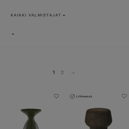
KAIKKI VALMISTAJAT
1
2
→
Liikkeessä