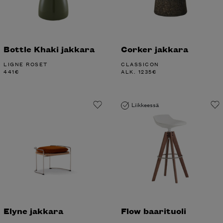
Bottle Khaki jakkara
Corker jakkara
LIGNE ROSET
CLASSICON
441
€
ALK.
1235
€
Liikkeessä
Elyne jakkara
Flow baarituoli