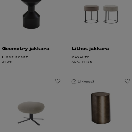
Geometry jakkara
Lithos jakkara
LIGNE ROSET
MAXALTO
340
€
ALK.
1418
€
Liikkeessä