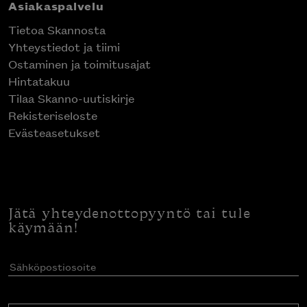
Asiakaspalvelu
Tietoa Skannosta
Yhteystiedot ja tiimi
Ostaminen ja toimitusajat
Hintatakuu
Tilaa Skanno-uutiskirje
Rekisteriseloste
Evästeasetukset
Jätä yhteydenottopyyntö tai tule
käymään!
Sähköpostiosoite
(Pakollinen)