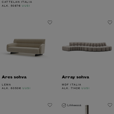
CATTELAN ITALIA
ALK.
5087
€
UUSI
Ares sohva
Array sohva
LEMA
MDF ITALIA
ALK.
6050
€
UUSI
ALK.
7142
€
UUSI
Liikkeessä