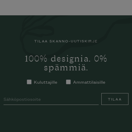
TILAA SKANNO-UUTISKIRJE
100% designia. 0%
spämmiä.
Kuluttajille
Ammattilaisille
TILAA