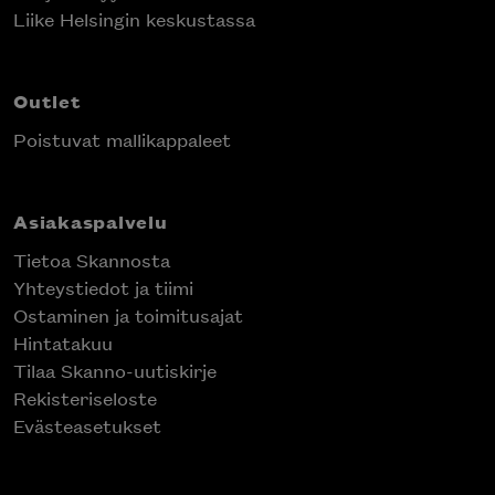
Liike Helsingin keskustassa
Outlet
Poistuvat mallikappaleet
Asiakaspalvelu
Tietoa Skannosta
Yhteystiedot ja tiimi
Ostaminen ja toimitusajat
Hintatakuu
Tilaa Skanno-uutiskirje
Rekisteriseloste
Evästeasetukset