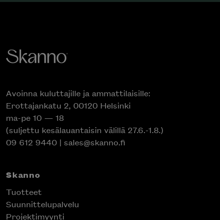
Avoinna kuluttajille ja ammattilaisille:
Erottajankatu 2, 00120 Helsinki
ma-pe 10 — 18
(suljettu kesälauantaisin välillä 27.6.-1.8.)
09 612 9440
|
sales@skanno.fi
Skanno
Tuotteet
Suunnittelupalvelu
Projektimyynti