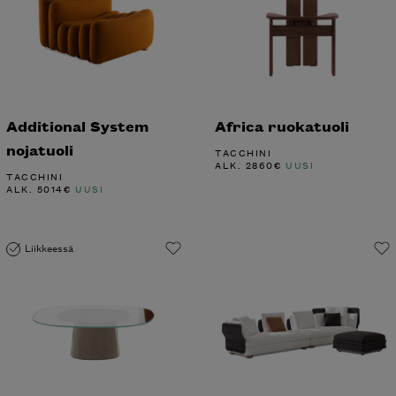
Additional System
Africa ruokatuoli
nojatuoli
TACCHINI
ALK.
2860
€
UUSI
TACCHINI
ALK.
5014
€
UUSI
Liikkeessä