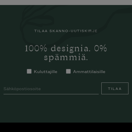
TILAA SKANNO-UUTISKIRJE
100% designia. 0%
spämmiä.
Kuluttajille
Ammattilaisille
TILAA