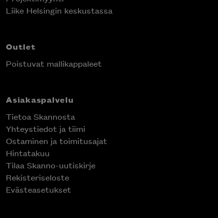
Liike Helsingin keskustassa
Outlet
Poistuvat mallikappaleet
Asiakaspalvelu
Tietoa Skannosta
Yhteystiedot ja tiimi
Ostaminen ja toimitusajat
Hintatakuu
Tilaa Skanno-uutiskirje
Rekisteriseloste
Evästeasetukset