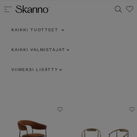
KAIKKI TUOTTEET
Haku
KAIKKI VALMISTAJAT
Type 2 or more characters for results.
VIIMEKSI LISÄTTY