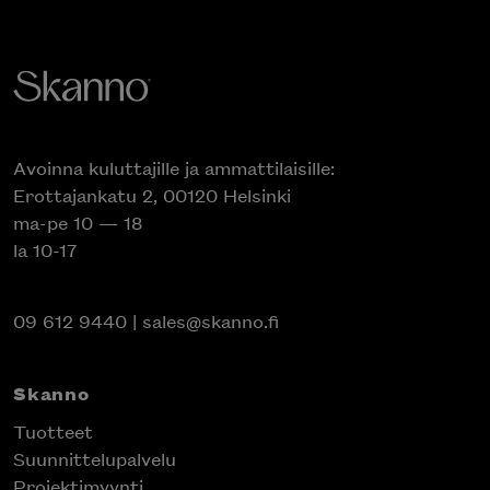
Avoinna kuluttajille ja ammattilaisille:
Erottajankatu 2, 00120 Helsinki
ma-pe 10 — 18
la 10-17
09 612 9440
|
sales@skanno.fi
Skanno
Tuotteet
Suunnittelupalvelu
Projektimyynti