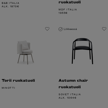
ruokatuoli
B&B ITALIA
ALK.
1870
€
MDF ITALIA
1955
€
Liikkeessä
Torii ruokatuoli
Autumn chair
ruokatuoli
MINOTTI
SOVET ITALIA
ALK.
1064
€