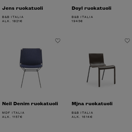
Jens ruokatuoli
Doyl ruokatuoli
B&B ITALIA
B&B ITALIA
ALK.
1821
€
1945
€
Neil Denim ruokatuoli
Mjna ruokatuoli
MDF ITALIA
B&B ITALIA
ALK.
1157
€
ALK.
1614
€