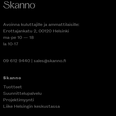
Avoinna kuluttajille ja ammattilaisille:
Erottajankatu 2, 00120 Helsinki
ma-pe 10 — 18
la 10-17
09 612 9440
|
sales@skanno.fi
Skanno
Tuotteet
Suunnittelupalvelu
Projektimyynti
Liike Helsingin keskustassa