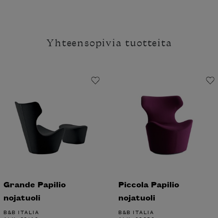
Yhteensopivia tuotteita
Grande Papilio
Piccola Papilio
nojatuoli
nojatuoli
B&B ITALIA
B&B ITALIA