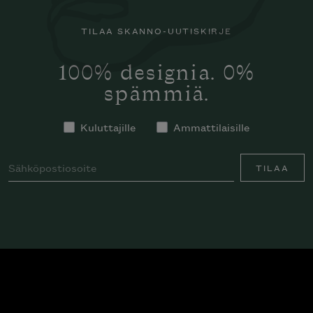
TILAA SKANNO-UUTISKIRJE
100% designia. 0%
spämmiä.
Kuluttajille
Ammattilaisille
TILAA