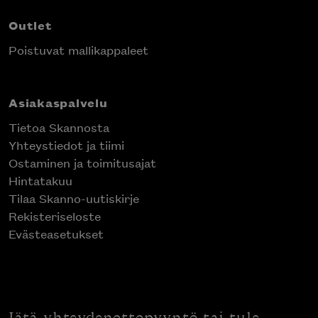
Outlet
Poistuvat mallikappaleet
Asiakaspalvelu
Tietoa Skannosta
Yhteystiedot ja tiimi
Ostaminen ja toimitusajat
Hintatakuu
Tilaa Skanno-uutiskirje
Rekisteriseloste
Evästeasetukset