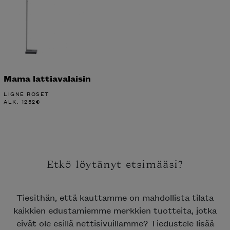
Mama lattiavalaisin
LIGNE ROSET
ALK.
1252
€
Etkö löytänyt etsimääsi?
Tiesithän, että kauttamme on mahdollista tilata
kaikkien edustamiemme merkkien tuotteita, jotka
eivät ole esillä nettisivuillamme? Tiedustele lisää