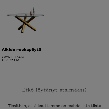
Aikido ruokapöytä
SOVET ITALIA
ALK.
2591
€
Etkö löytänyt etsimääsi?
Tiesithän, että kauttamme on mahdollista tilata