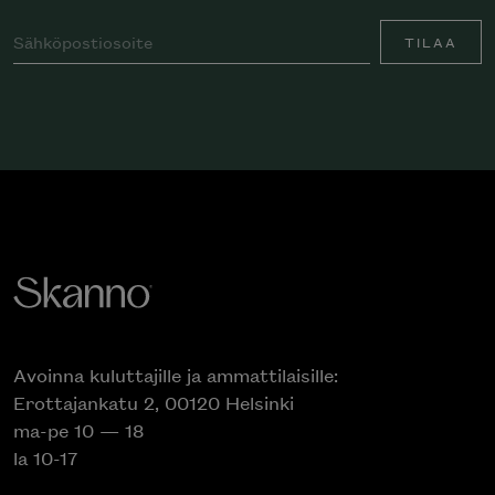
TILAA
Avoinna kuluttajille ja ammattilaisille:
Erottajankatu 2, 00120 Helsinki
ma-pe 10 — 18
la 10-17