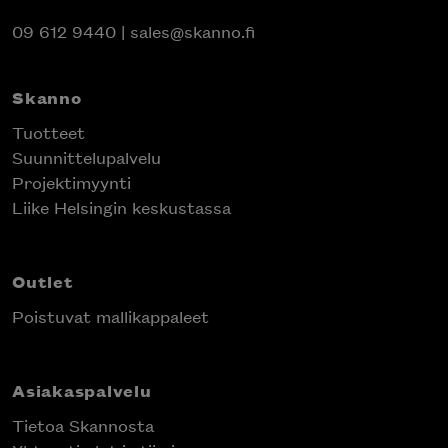
09 612 9440
|
sales@skanno.fi
Skanno
Tuotteet
Suunnittelupalvelu
Projektimyynti
Liike Helsingin keskustassa
Outlet
Poistuvat mallikappaleet
Asiakaspalvelu
Tietoa Skannosta