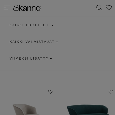
KAIKKI TUOTTEET
Haku
KAIKKI VALMISTAJAT
Type 2 or more characters for results.
VIIMEKSI LISÄTTY