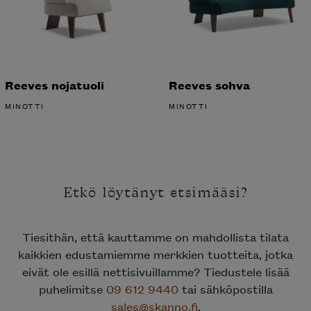
Reeves nojatuoli
Reeves sohva
MINOTTI
MINOTTI
Etkö löytänyt etsimääsi?
Tiesithän, että kauttamme on mahdollista tilata
kaikkien edustamiemme merkkien tuotteita, jotka
eivät ole esillä nettisivuillamme? Tiedustele lisää
puhelimitse
09 612 9440
tai sähköpostilla
sales@skanno.fi
.