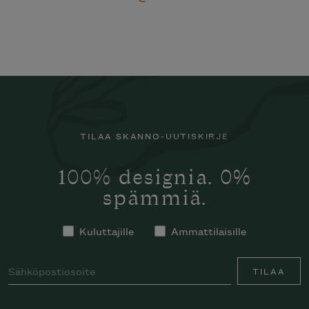
TILAA SKANNO-UUTISKIRJE
100% designia. 0%
spämmiä.
Kuluttajille
Ammattilaisille
TILAA