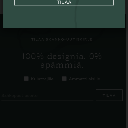
TILAA SKANNO-UUTISKIRJE
100% designia. 0%
spämmiä.
Kuluttajille
Ammattilaisille
TILAA