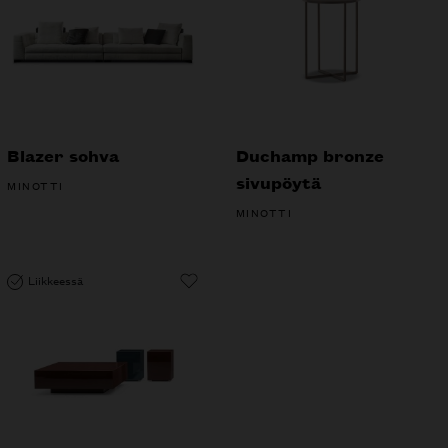
Blazer sohva
Duchamp bronze
sivupöytä
MINOTTI
MINOTTI
Liikkeessä