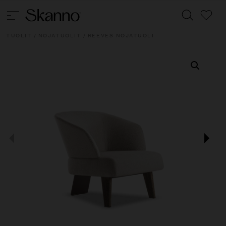
TUOLIT
/
NOJATUOLIT
/ REEVES NOJATUOLI
Haku
Type 2 or more characters for results.