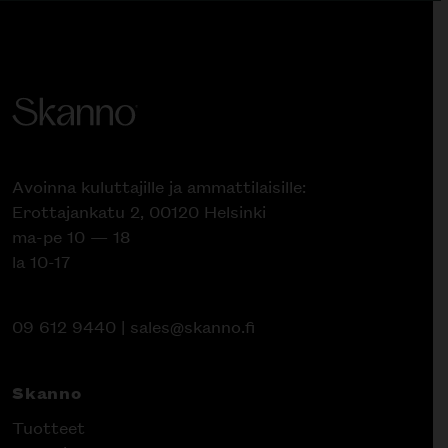
Avoinna kuluttajille ja ammattilaisille:
Erottajankatu 2, 00120 Helsinki
ma-pe 10 — 18
la 10-17
09 612 9440
|
sales@skanno.fi
Skanno
Tuotteet