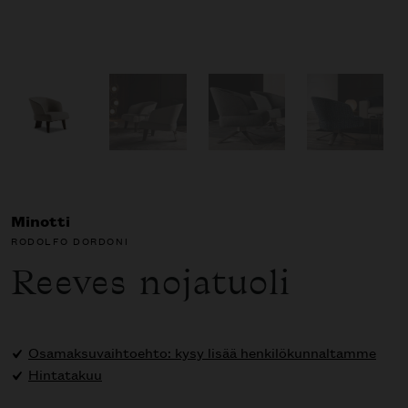
Minotti
RODOLFO DORDONI
Reeves nojatuoli
Osamaksuvaihtoehto: kysy lisää henkilökunnaltamme
Hintatakuu