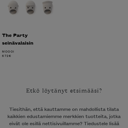
The Party
seinävalaisin
MOOOI
672
€
Etkö löytänyt etsimääsi?
Tiesithän, että kauttamme on mahdollista tilata
kaikkien edustamiemme merkkien tuotteita, jotka
eivät ole esillä nettisivuillamme? Tiedustele lisää