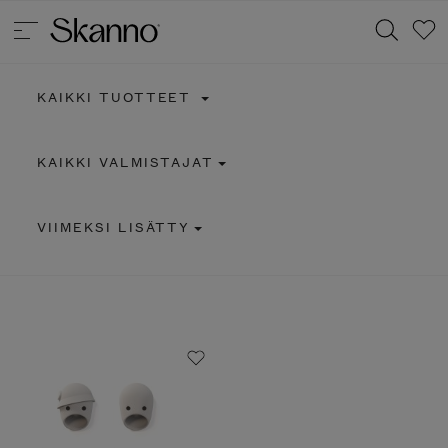
KAIKKI TUOTTEET
Haku
KAIKKI VALMISTAJAT
Type 2 or more characters for results.
VIIMEKSI LISÄTTY