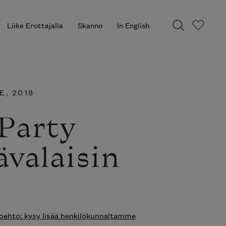
Liike Erottajalla
Skanno
In English
E
, 2018
Party
ävalaisin
ehto: kysy lisää henkilökunnaltamme