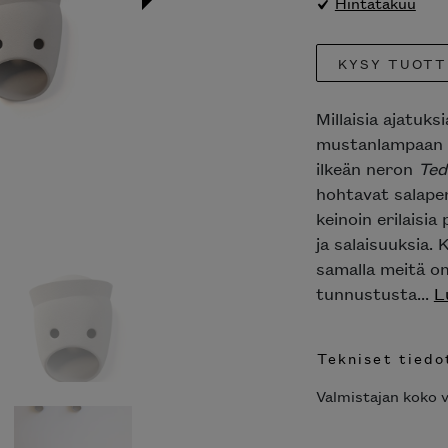
Hintatakuu
KYSY TUOTT
Millaisia ajatuk
mustanlampaan
ilkeän neron
Ted
hohtavat salaper
keinoin erilaisi
ja salaisuuksia.
samalla meitä om
tunnustusta...
L
Tekniset tiedo
Valmistajan koko v