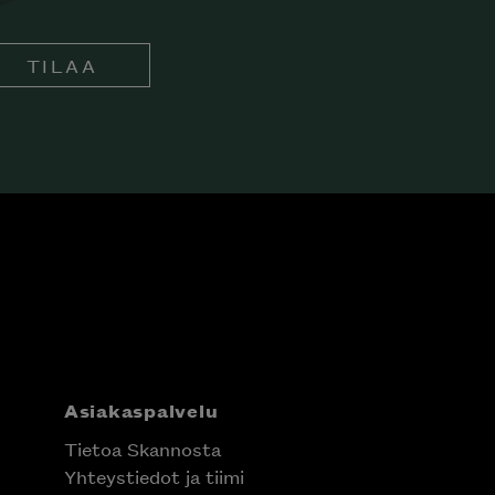
TILAA
Asiakaspalvelu
Tietoa Skannosta
Yhteystiedot ja tiimi