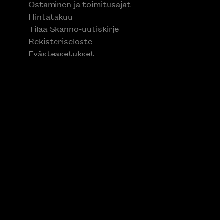
Ostaminen ja toimitusajat
Hintatakuu
Tilaa Skanno-uutiskirje
Rekisteriseloste
Evästeasetukset