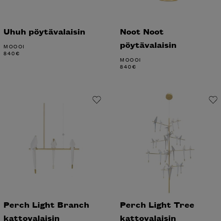
Uhuh pöytävalaisin
Noot Noot
pöytävalaisin
MOOOI
840
€
MOOOI
840
€
Perch Light Branch
Perch Light Tree
kattovalaisin
kattovalaisin