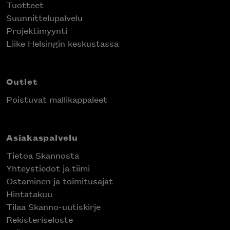
Tuotteet
Suunnittelupalvelu
Projektimyynti
Liike Helsingin keskustassa
Outlet
Poistuvat mallikappaleet
Asiakaspalvelu
Tietoa Skannosta
Yhteystiedot ja tiimi
Ostaminen ja toimitusajat
Hintatakuu
Tilaa Skanno-uutiskirje
Rekisteriseloste