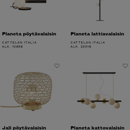
Planeta pöytävalaisin
Planeta lattiavalaisin
CATTELAN ITALIA
CATTELAN ITALIA
ALK.
1085
€
ALK.
3301
€
Jali pöytävalaisin
Planeta kattovalaisin