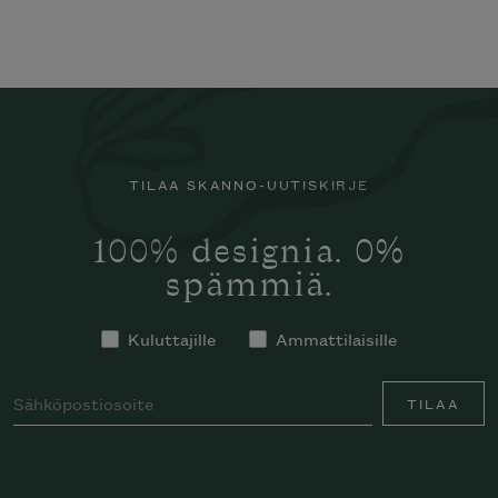
TILAA SKANNO-UUTISKIRJE
100% designia. 0%
spämmiä.
Kuluttajille
Ammattilaisille
TILAA