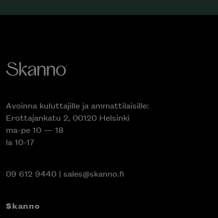
Avoinna kuluttajille ja ammattilaisille:
Erottajankatu 2, 00120 Helsinki
ma-pe 10 — 18
la 10-17
09 612 9440
|
sales@skanno.fi
Skanno