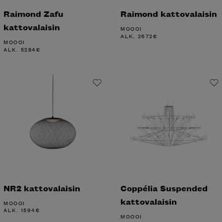
Raimond Zafu
Raimond kattovalaisin
kattovalaisin
MOOOI
ALK.
2672
€
MOOOI
ALK.
5284
€
NR2 kattovalaisin
Coppélia Suspended
kattovalaisin
MOOOI
ALK.
1594
€
MOOOI