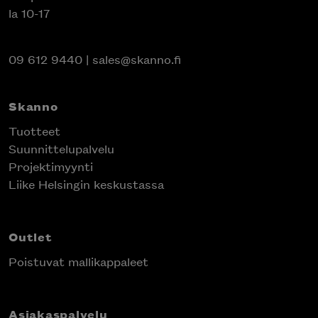
la 10-17
09 612 9440
|
sales@skanno.fi
Skanno
Tuotteet
Suunnittelupalvelu
Projektimyynti
Liike Helsingin keskustassa
Outlet
Poistuvat mallikappaleet
Asiakaspalvelu