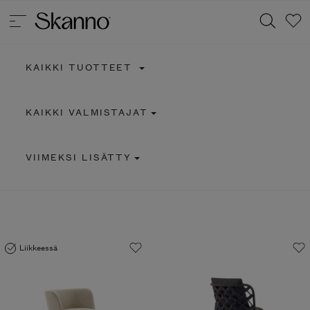
KAIKKI TUOTTEET
Haku
KAIKKI VALMISTAJAT
Type 2 or more characters for results.
VIIMEKSI LISÄTTY
Liikkeessä