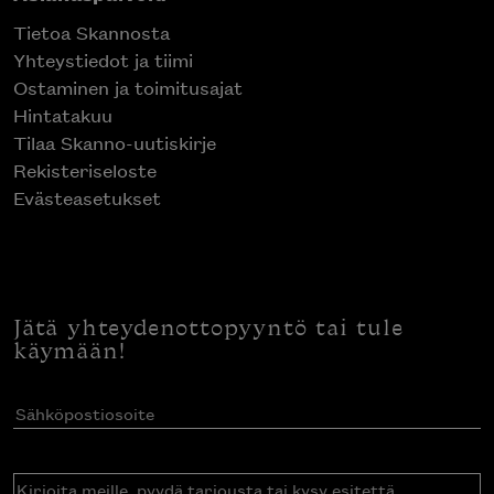
Tietoa Skannosta
Yhteystiedot ja tiimi
Ostaminen ja toimitusajat
Hintatakuu
Tilaa Skanno-uutiskirje
Rekisteriseloste
Evästeasetukset
Jätä yhteydenottopyyntö tai tule
käymään!
Sähköpostiosoite
(Pakollinen)
Kirjoita