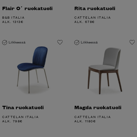
Flair O´ ruokatuoli
Rita ruokatuoli
B&B ITALIA
CATTELAN ITALIA
ALK.
1313
€
ALK.
678
€
Liikkeessä
Liikkeessä
Tina ruokatuoli
Magda ruokatuoli
CATTELAN ITALIA
CATTELAN ITALIA
ALK.
798
€
ALK.
1180
€