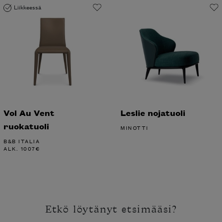
Liikkeessä
Vol Au Vent
Leslie nojatuoli
ruokatuoli
MINOTTI
B&B ITALIA
ALK.
1007
€
Etkö löytänyt etsimääsi?