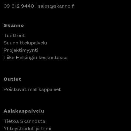
09 612 9440
|
sales@skanno.fi
Skanno
Tuotteet
Suunnittelupalvelu
Projektimyynti
Liike Helsingin keskustassa
Outlet
Poistuvat mallikappaleet
Asiakaspalvelu
Tietoa Skannosta
Yhteystiedot ja tiimi