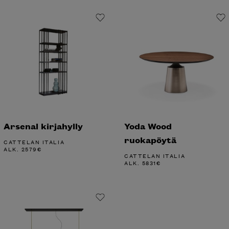
Arsenal kirjahylly
Yoda Wood
ruokapöytä
CATTELAN ITALIA
ALK.
2579
€
CATTELAN ITALIA
ALK.
5831
€