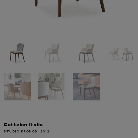
Cattelan Italia
STUDIO KRONOS
, 2012