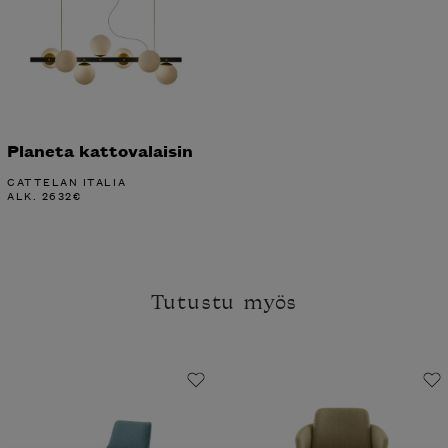
Planeta kattovalaisin
CATTELAN ITALIA
ALK.
2632
€
Tutustu myös