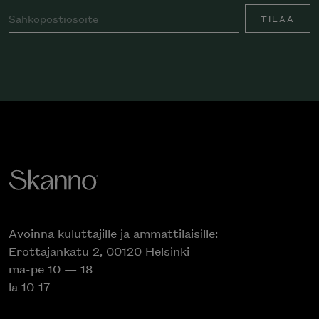
TILAA
Avoinna kuluttajille ja ammattilaisille:
Erottajankatu 2, 00120 Helsinki
ma-pe 10 — 18
la 10-17