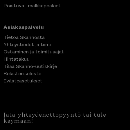
Poistuvat mallikappaleet
Asiakaspalvelu
Tietoa Skannosta
Yhteystiedot ja tiimi
Ostaminen ja toimitusajat
Hintatakuu
Tilaa Skanno-uutiskirje
Rekisteriseloste
Evästeasetukset
Jätä yhteydenottopyyntö tai tule
käymään!