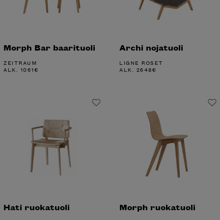
Morph Bar baarituoli
Archi nojatuoli
ZEITRAUM
LIGNE ROSET
ALK.
1061
€
ALK.
2648
€
Hati ruokatuoli
Morph ruokatuoli