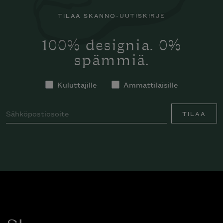
TILAA SKANNO-UUTISKIRJE
100% designia. 0%
spämmiä.
Kuluttajille
Ammattilaisille
TILAA