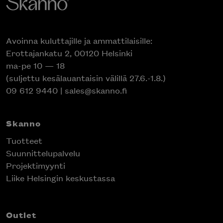
Avoinna kuluttajille ja ammattilaisille:
Erottajankatu 2, 00120 Helsinki
ma-pe 10 — 18
(suljettu kesälauantaisin välillä 27.6.-1.8.)
09 612 9440
|
sales@skanno.fi
Skanno
Tuotteet
Suunnittelupalvelu
Projektimyynti
Liike Helsingin keskustassa
Outlet