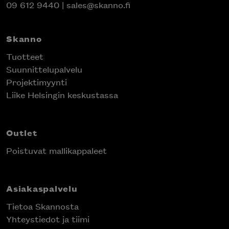
09 612 9440
|
sales@skanno.fi
Skanno
Tuotteet
Suunnittelupalvelu
Projektimyynti
Liike Helsingin keskustassa
Outlet
Poistuvat mallikappaleet
Asiakaspalvelu
Tietoa Skannosta
Yhteystiedot ja tiimi