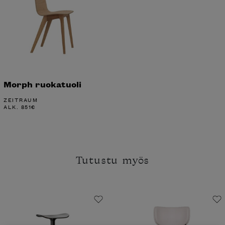
Morph ruokatuoli
ZEITRAUM
ALK.
851
€
Tutustu myös