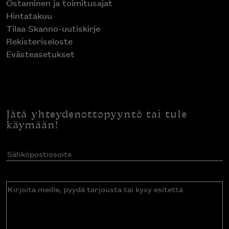
Ostaminen ja toimitusajat
Hintatakuu
Tilaa Skanno-uutiskirje
Rekisteriseloste
Evästeasetukset
Jätä yhteydenottopyyntö tai tule
käymään!
Sähköpostiosoite
(Pakollinen)
Kirjoita
meille,
pyydä
tarjousta