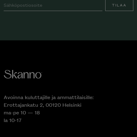
TILAA
Avoinna kuluttajille ja ammattilaisille:
Erottajankatu 2, 00120 Helsinki
ma-pe 10 — 18
la 10-17