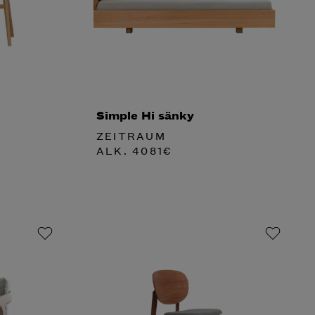
Simple Hi sänky
ZEITRAUM
ALK.
4081
€