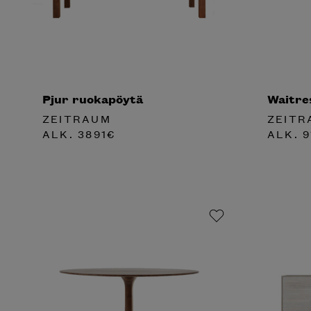
Pjur ruokapöytä
Waitre
ZEITRAUM
ZEITR
ALK.
3891
€
ALK.
9