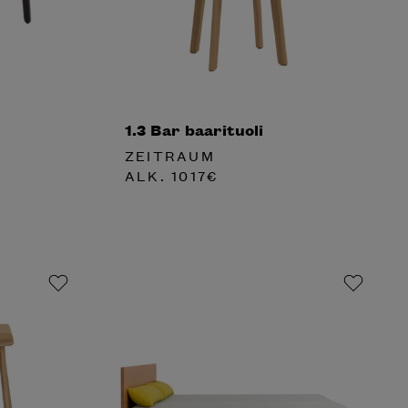
1.3 Bar baarituoli
ZEITRAUM
ALK.
1017
€