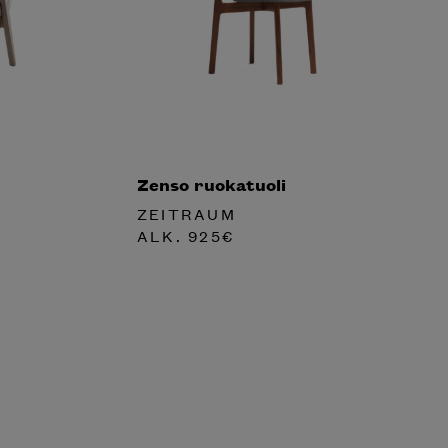
Zenso ruokatuoli
ZEITRAUM
ALK.
925
€