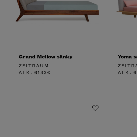
Grand Mellow sänky
Yoma s
ZEITRAUM
ZEITR
ALK.
6133
€
ALK.
6