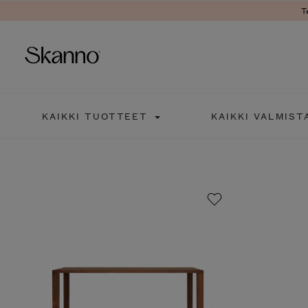
T
Haku
KAIKKI TUOTTEET
KAIKKI VALMIST
Type 2 or more characters fo