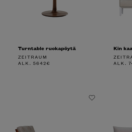
Turntable ruokapöytä
Kin ka
ZEITRAUM
ZEITR
ALK.
5642
€
ALK.
7