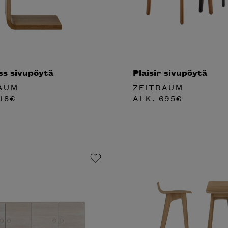
ss sivupöytä
Plaisir sivupöytä
AUM
ZEITRAUM
18
€
ALK.
695
€