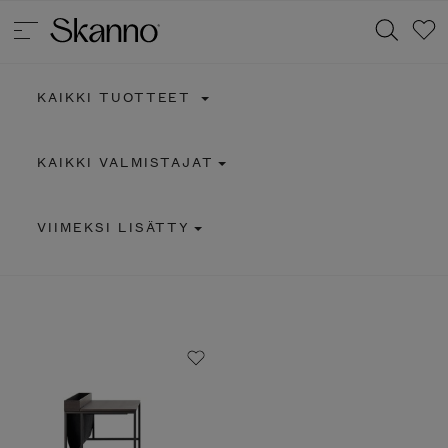
KAIKKI TUOTTEET
Haku
KAIKKI VALMISTAJAT
Type 2 or more characters for results.
VIIMEKSI LISÄTTY