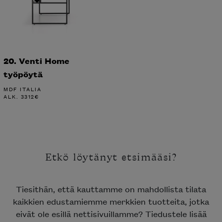
20. Venti Home
työpöytä
MDF ITALIA
ALK.
3312
€
Etkö löytänyt etsimääsi?
Tiesithän, että kauttamme on mahdollista tilata
kaikkien edustamiemme merkkien tuotteita, jotka
eivät ole esillä nettisivuillamme? Tiedustele lisää