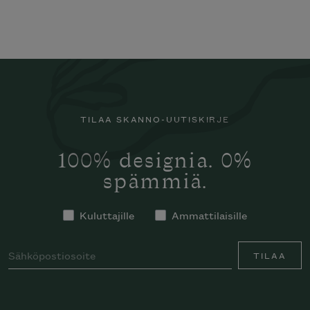
TILAA SKANNO-UUTISKIRJE
100% designia. 0%
spämmiä.
Kuluttajille
Ammattilaisille
TILAA