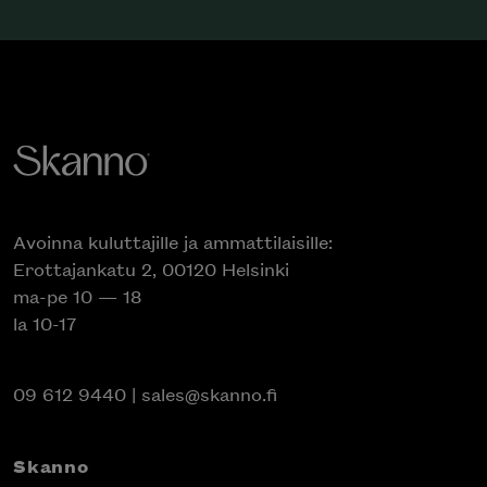
Avoinna kuluttajille ja ammattilaisille:
Erottajankatu 2, 00120 Helsinki
ma-pe 10 — 18
la 10-17
09 612 9440
|
sales@skanno.fi
Skanno