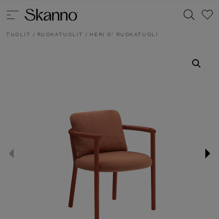
TUOLIT
/
RUOKATUOLIT
/ HERI O’ RUOKATUOLI
Haku
Type 2 or more characters for results.