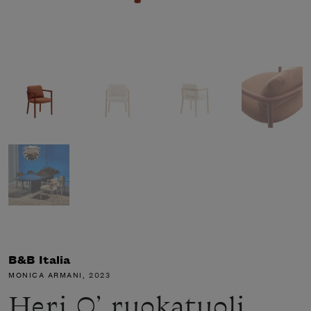
B&B Italia
MONICA ARMANI
, 2023
Heri O’ ruokatuoli