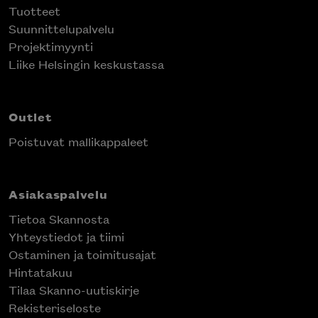
Tuotteet
Suunnittelupalvelu
Projektimyynti
Liike Helsingin keskustassa
Outlet
Poistuvat mallikappaleet
Asiakaspalvelu
Tietoa Skannosta
Yhteystiedot ja tiimi
Ostaminen ja toimitusajat
Hintatakuu
Tilaa Skanno-uutiskirje
Rekisteriseloste