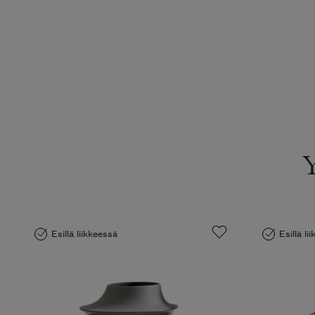
Esillä liikkeessä
Esillä li