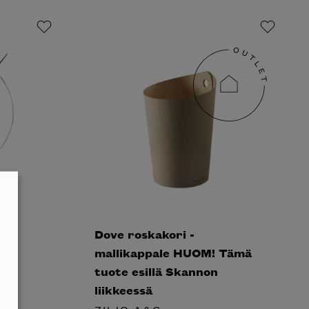
Dove roskakori -
mallikappale HUOM! Tämä
tuote esillä Skannon
liikkeessä