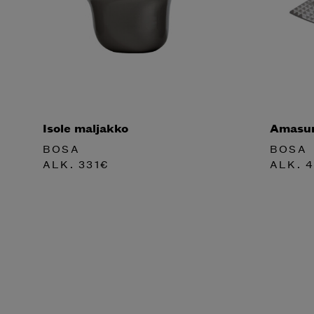
Isole maljakko
Amasum
BOSA
BOSA
ALK.
331
€
ALK.
4