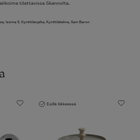
alikoima tilattavissa Skannolta.
sa
,
Issima 3
,
Kynttilänjalka
,
Kynttiläteline
,
Sam Baron
a
Esillä liikkeessä