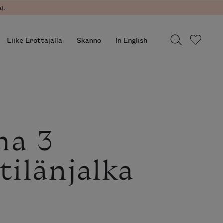
).
Liike Erottajalla
Skanno
In English
ma 3
tilänjalka