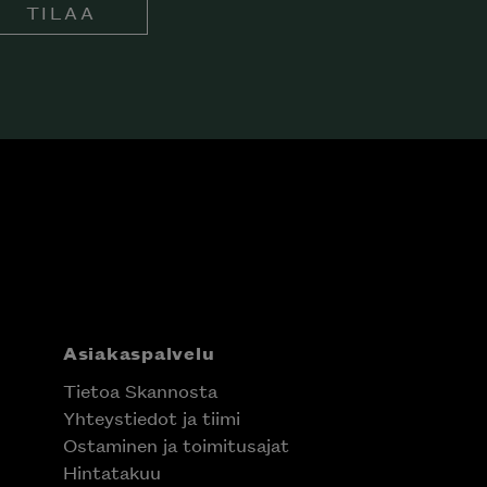
TILAA
Asiakaspalvelu
Tietoa Skannosta
Yhteystiedot ja tiimi
Ostaminen ja toimitusajat
Hintatakuu