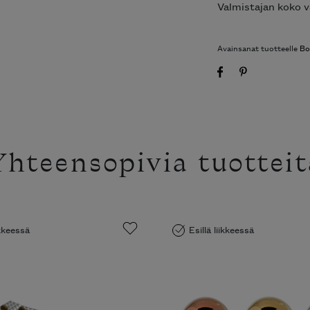
Valmistajan koko v
Avainsanat tuotteelle
Bo
Yhteensopivia tuotteit
ikkeessä
Esillä liikkeessä