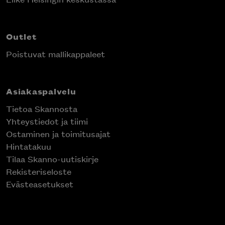
Outlet
Poistuvat mallikappaleet
Asiakaspalvelu
Tietoa Skannosta
Yhteystiedot ja tiimi
Ostaminen ja toimitusajat
Hintatakuu
Tilaa Skanno-uutiskirje
Rekisteriseloste
Evästeasetukset