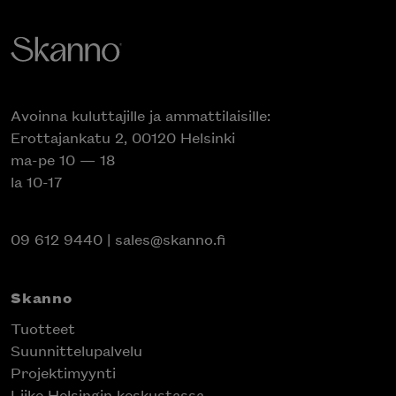
Avoinna kuluttajille ja ammattilaisille:
Erottajankatu 2, 00120 Helsinki
ma-pe 10 — 18
la 10-17
09 612 9440
|
sales@skanno.fi
Skanno
Tuotteet
Suunnittelupalvelu
Projektimyynti
Liike Helsingin keskustassa