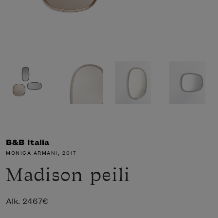
B&B Italia
MONICA ARMANI
, 2017
Madison peili
Alk.
2467
€