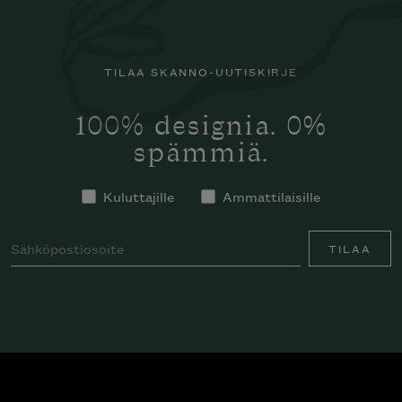
TILAA SKANNO-UUTISKIRJE
100% designia. 0%
spämmiä.
Kuluttajille
Ammattilaisille
TILAA