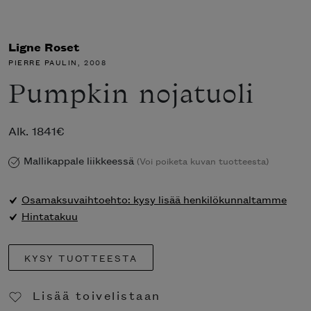
Ligne Roset
PIERRE PAULIN
, 2008
Pumpkin nojatuoli
Alk.
1841
€
Mallikappale liikkeessä
(Voi poiketa kuvan tuotteesta)
Osamaksuvaihtoehto: kysy lisää henkilökunnaltamme
Hintatakuu
KYSY TUOTTEESTA
Lisää toivelistaan