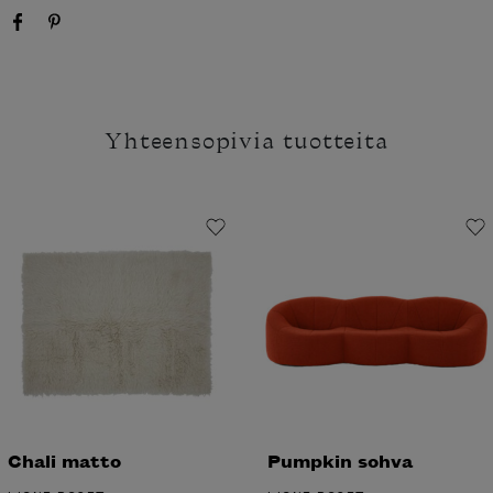
Yhteensopivia tuotteita
Chali matto
Pumpkin sohva